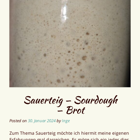
Sauerteig — Sourdough
— Brot
Posted on
30. Januar 2024
by
Inge
Zum Thema Sauerteig möchte ich hiermit meine eigenen
Erfahrungen mal darreichen. Es möge sich ein jeder dies