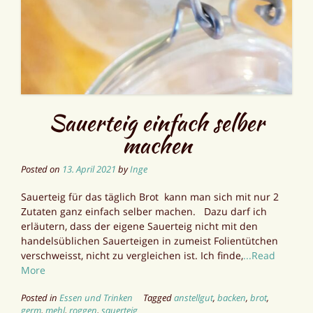
Sauerteig einfach selber
machen
Posted on
13. April 2021
by
Inge
Sauerteig für das täglich Brot kann man sich mit nur 2
Zutaten ganz einfach selber machen. Dazu darf ich
erläutern, dass der eigene Sauerteig nicht mit den
handelsüblichen Sauerteigen in zumeist Folientütchen
verschweisst, nicht zu vergleichen ist. Ich finde,
...Read
More
Posted in
Essen und Trinken
Tagged
anstellgut
,
backen
,
brot
,
germ
,
mehl
,
roggen
,
sauerteig