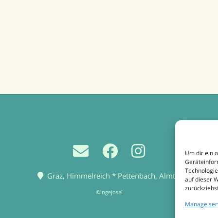
Um dir ein 
Geräteinfor
Technologie
Graz, Himmelreich * Pettenbach, Almtal
auf dieser 
zurückziehs
©ingejosel
Manage ser