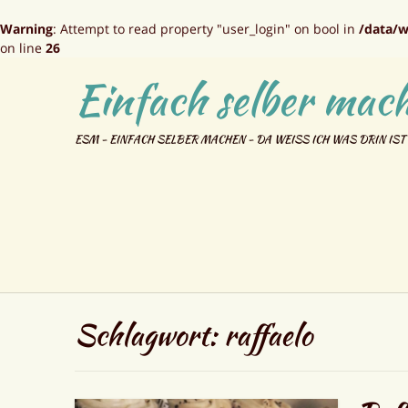
Warning
: Attempt to read property "user_login" on bool in
/data/w
on line
26
Einfach selber mach
ESM - EINFACH SELBER MACHEN - DA WEISS ICH WAS DRIN IST
Schlagwort:
raffaelo