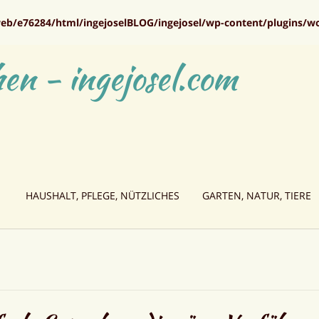
eb/e76284/html/ingejoselBLOG/ingejosel/wp-content/plugins/w
en - ingejosel.com
HAUSHALT, PFLEGE, NÜTZLICHES
GARTEN, NATUR, TIERE