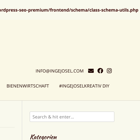
ordpress-seo-premium/frontend/schema/class-schema-utils.php
INFO@INGEJOSEL.COM
BIENENWIRTSCHAFT
#INGEJOSELKREATIV DIY
Kategorien