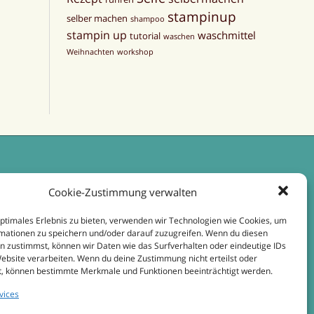
stampinup
selber machen
shampoo
stampin up
waschmittel
tutorial
waschen
Weihnachten
workshop
Cookie-Zustimmung verwalten
optimales Erlebnis zu bieten, verwenden wir Technologien wie Cookies, um
mationen zu speichern und/oder darauf zuzugreifen. Wenn du diesen
n zustimmst, können wir Daten wie das Surfverhalten oder eindeutige IDs
Website verarbeiten. Wenn du deine Zustimmung nicht erteilst oder
t, können bestimmte Merkmale und Funktionen beeinträchtigt werden.
vices