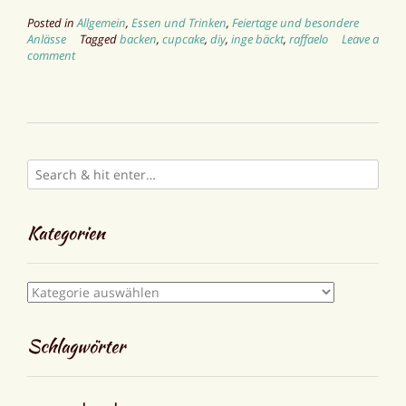
Posted in
Allgemein
,
Essen und Trinken
,
Feiertage und besondere
Anlässe
Tagged
backen
,
cupcake
,
diy
,
inge bäckt
,
raffaelo
Leave a
comment
Kategorien
Kategorien
Schlagwörter