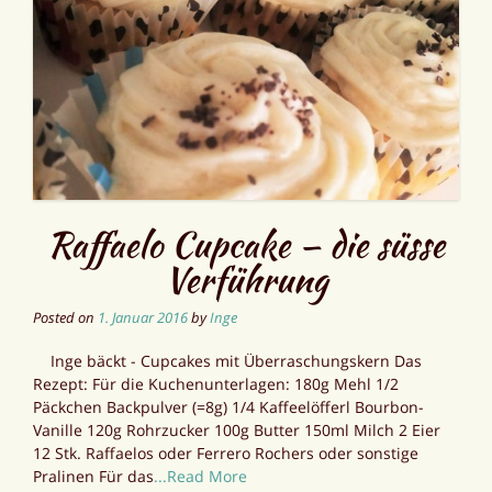
Raffaelo Cupcake — die süsse
Verführung
Posted on
1. Januar 2016
by
Inge
Inge bäckt - Cupcakes mit Überraschungskern Das
Rezept: Für die Kuchenunterlagen: 180g Mehl 1/2
Päckchen Backpulver (=8g) 1/4 Kaffeelöfferl Bourbon-
Vanille 120g Rohrzucker 100g Butter 150ml Milch 2 Eier
12 Stk. Raffaelos oder Ferrero Rochers oder sonstige
Pralinen Für das
...Read More