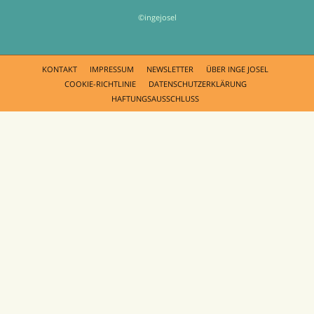
©ingejosel
KONTAKT
IMPRESSUM
NEWSLETTER
ÜBER INGE JOSEL
COOKIE-RICHTLINIE
DATENSCHUTZERKLÄRUNG
HAFTUNGSAUSSCHLUSS