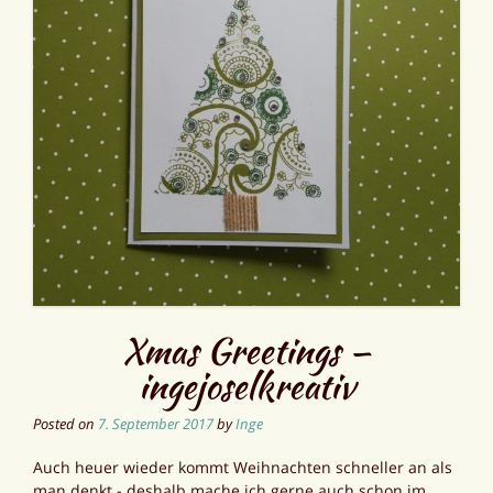
Xmas Greetings —
ingejoselkreativ
Posted on
7. September 2017
by
Inge
Auch heuer wieder kommt Weihnachten schneller an als
man denkt - deshalb mache ich gerne auch schon im