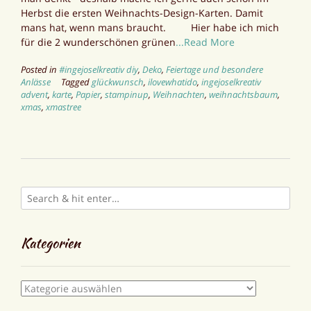
Herbst die ersten Weihnachts-Design-Karten. Damit
mans hat, wenn mans braucht. Hier habe ich mich
für die 2 wunderschönen grünen
...Read More
Posted in
#ingejoselkreativ diy
,
Deko
,
Feiertage und besondere
Anlässe
Tagged
glückwunsch
,
ilovewhatido
,
ingejoselkreativ
advent
,
karte
,
Papier
,
stampinup
,
Weihnachten
,
weihnachtsbaum
,
xmas
,
xmastree
Kategorien
Kategorien