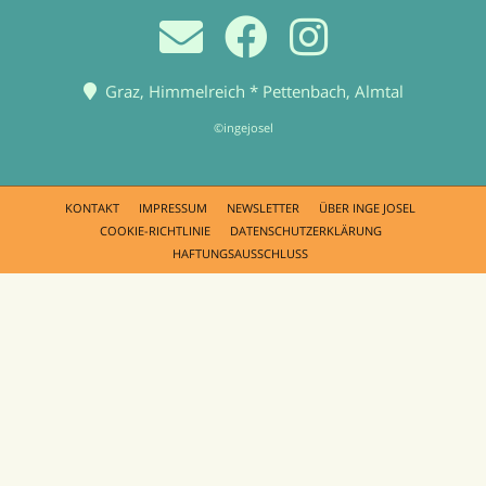
Graz, Himmelreich * Pettenbach, Almtal
©ingejosel
KONTAKT
IMPRESSUM
NEWSLETTER
ÜBER INGE JOSEL
COOKIE-RICHTLINIE
DATENSCHUTZERKLÄRUNG
HAFTUNGSAUSSCHLUSS