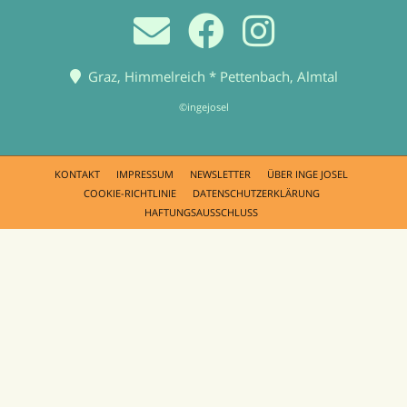
Graz, Himmelreich * Pettenbach, Almtal
©ingejosel
KONTAKT
IMPRESSUM
NEWSLETTER
ÜBER INGE JOSEL
COOKIE-RICHTLINIE
DATENSCHUTZERKLÄRUNG
HAFTUNGSAUSSCHLUSS