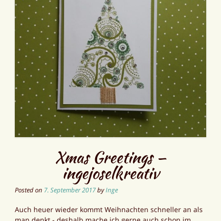
Xmas Greetings —
ingejoselkreativ
Posted on
7. September 2017
by
Inge
Auch heuer wieder kommt Weihnachten schneller an als
man denkt - deshalb mache ich gerne auch schon im