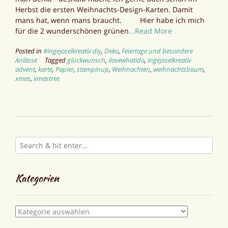
Herbst die ersten Weihnachts-Design-Karten. Damit
mans hat, wenn mans braucht. Hier habe ich mich
für die 2 wunderschönen grünen
...Read More
Posted in
#ingejoselkreativ diy
,
Deko
,
Feiertage und besondere
Anlässe
Tagged
glückwunsch
,
ilovewhatido
,
ingejoselkreativ
advent
,
karte
,
Papier
,
stampinup
,
Weihnachten
,
weihnachtsbaum
,
xmas
,
xmastree
Kategorien
Kategorien